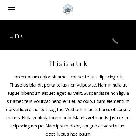
Link
This is a link
Lorem ipsum dolor sit amet, consectetur adipiscing elit.
Phasellus blandit porta tellus non vulputate. Nam in nulla ut
augue bibendum aliquet eget eu velit. Suspendisse non ligula
sit amet felis volutpat hendrerit eu ac odio. Etiam elementum
dui vel libero laoreet sagittis. Vestibulum ac elit orci, et cursus
mauris. Nulla vehicula lorem odio. Mauris vel mauris justo, sed
adipiscing neque. Nam ipsum dolor, congue ac vestibulum
eget, luctus nec ipsum