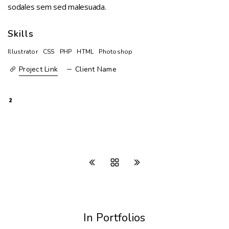
sodales sem sed malesuada.
Skills
Illustrator
CSS
PHP
HTML
Photoshop
Project Link
Client Name
2
In Portfolios