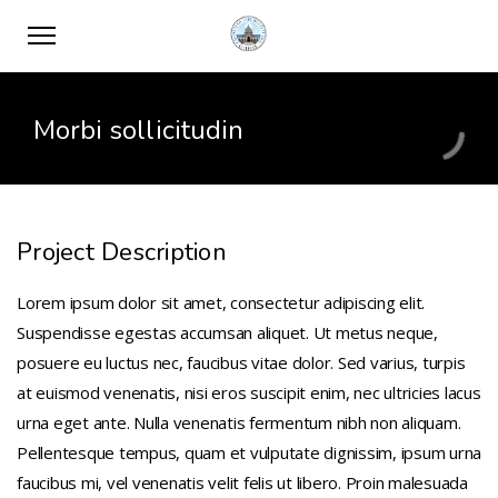
Morbi sollicitudin
Project Description
Lorem ipsum dolor sit amet, consectetur adipiscing elit.
Suspendisse egestas accumsan aliquet. Ut metus neque,
posuere eu luctus nec, faucibus vitae dolor. Sed varius, turpis
at euismod venenatis, nisi eros suscipit enim, nec ultricies lacus
urna eget ante. Nulla venenatis fermentum nibh non aliquam.
Pellentesque tempus, quam et vulputate dignissim, ipsum urna
faucibus mi, vel venenatis velit felis ut libero. Proin malesuada